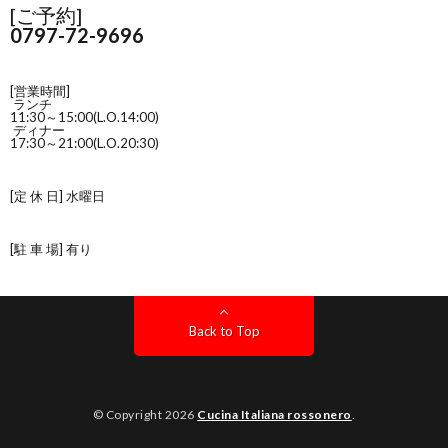
[ご予約]
0797-72-9696
[営業時間]
ランチ
11:30～15:00(L.O.14:00)
ディナー
17:30～21:00(L.O.20:30)
[定 休 日] 水曜日
[駐 車 場] 有り
Back to Top
© Copyright 2026
Cucina Italiana rossonero
.